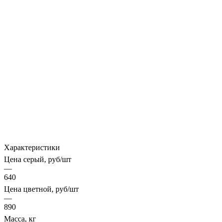
Характеристики
Цена серый, руб/шт
—
640
Цена цветной, руб/шт
—
890
Масса, кг