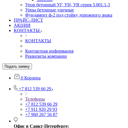
Упор бетонный УГ, УН, УВ серия 3.001.1-3
Урны бетонные уличные
Фундамент ф-2 под стойку дорожного знака
ПРАЙС-ЛИСТ
АКЦИИ
КОНТАКТЫ
КОНТАКТЫ
Контактная информация
Реквизиты компании
Подать заявку
0
Корзина
+7 812 539 66 29
Телефоны
+7 812 539 66 29
+7 911 920 29 93
+7 960 267 56 87
Офис в Санкт-Петербурге: