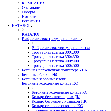
КОМПАНИЯ
О компании
Обзоры
Новости
Реквизиты
КАТАЛОГ
КАТАЛОГ
Вибролитьевая тротуарная плитка
Вибролитьевая тротуарная плитка
Тротуарная плитка 300х300
Тротуарная плитка 350х350
Тротуарная плитка 400х400
Тротуарная плитка 500х500
Бетонная парковочная полусфера - ПБ
Бетонные блоки ФБС
Бетонные заборные блоки
Бетонные колодезные кольца КС
Бетонные колодезные кольца КС
Кольцо бетонное с дном ДК
Кольцо бетонное с крышкой ПК
Кольцо стеновое сквозное КС
Опорные бетонные кольца регулировочные