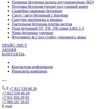
Опорные бетонные кольца регулировочные (КО)
Подушка бетонная (опора) под газовый ковер
Скамейки парковые бетонные
Съезд / заезд бетонный с бордюра
Сыпучие материалы в мешках
Тактильная бетонная плитка желтая
Упор бетонный УГ, УН, УВ серия 3.001.1-3
Урны бетонные уличные
Фундамент ф-2 под стойку дорожного знака
ПРАЙС-ЛИСТ
АКЦИИ
КОНТАКТЫ
Контактная информация
Реквизиты компании
+7 812 539 66 29
+7 812 539 66 29
+7 911 920 29 93
+7 960 267 56 87
E-mail