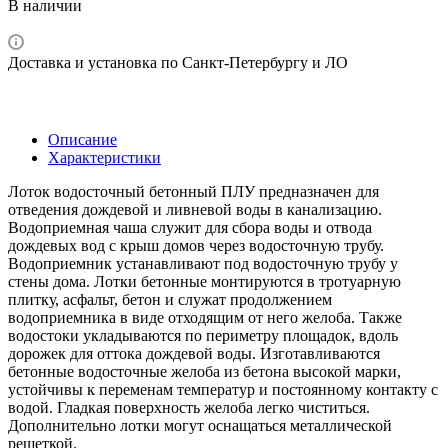
В наличии
Доставка и установка по Санкт-Петербургу и ЛО
Описание
Характеристики
Лоток водосточный бетонный ПЛУ предназначен для
отведения дождевой и ливневой воды в канализацию.
Водоприемная чаша служит для сбора воды и отвода
дождевых вод с крыш домов через водосточную трубу.
Водоприемник устанавливают под водосточную трубу у
стены дома. Лотки бетонные монтируются в тротуарную
плитку, асфальт, бетон и служат продолжением
водоприемника в виде отходящим от него желоба. Также
водостоки укладываются по периметру площадок, вдоль
дорожек для оттока дождевой воды. Изготавливаются
бетонные водосточные желоба из бетона высокой марки,
устойчивы к переменам температур и постоянному контакту с
водой. Гладкая поверхность желоба легко чиститься.
Дополнительно лотки могут оснащаться металлической
решеткой.