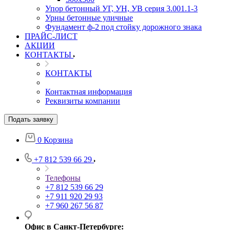
Упор бетонный УГ, УН, УВ серия 3.001.1-3
Урны бетонные уличные
Фундамент ф-2 под стойку дорожного знака
ПРАЙС-ЛИСТ
АКЦИИ
КОНТАКТЫ
КОНТАКТЫ
Контактная информация
Реквизиты компании
Подать заявку
0
Корзина
+7 812 539 66 29
Телефоны
+7 812 539 66 29
+7 911 920 29 93
+7 960 267 56 87
Офис в Санкт-Петербурге: