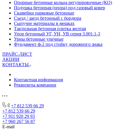
Опорные бетонные кольца регулировочные (КО)
Подушка бетонная (опора) под газовый ковер
Скамейки парковые бетонные
Съезд / заезд бетонный с бордюра
Сыпучие материалы в мешках
Тактильная бетонная плитка желтая
Упор бетонный УГ, УН, УВ серия 3.001.1-3
Урны бетонные уличные
Фундамент ф-2 под стойку дорожного знака
ПРАЙС-ЛИСТ
АКЦИИ
КОНТАКТЫ
Контактная информация
Реквизиты компании
+7 812 539 66 29
+7 812 539 66 29
+7 911 920 29 93
+7 960 267 56 87
E-mail