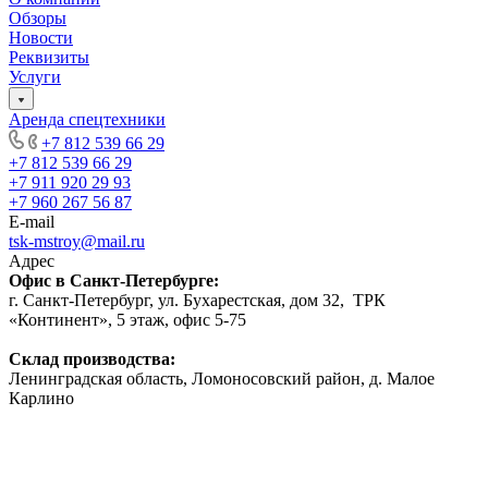
Обзоры
Новости
Реквизиты
Услуги
Аренда спецтехники
+7 812 539 66 29
+7 812 539 66 29
+7 911 920 29 93
+7 960 267 56 87
E-mail
tsk-mstroy@mail.ru
Адрес
Офис в Санкт-Петербурге:
г. Санкт-Петербург, ул. Бухарестская, дом 32, ТРК
«Континент», 5 этаж, офис 5-75
Склад производства:
Ленинградская область, Ломоносовский район, д. Малое
Карлино