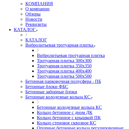
КОМПАНИЯ
О компании
Обзоры
Новости
Реквизиты
КАТАЛОГ
КАТАЛОГ
Вибролитьевая тротуарная плитка
Вибролитьевая тротуарная плитка
Тротуарная плитка 300х300
Тротуарная плитка 350х350
Тротуарная плитка 400х400
Тротуарная плитка 500х500
Бетонная парковочная полусфера - ПБ
Бетонные блоки ФБС
Бетонные заборные блоки
Бетонные колодезные кольца КС
Бетонные колодезные кольца КС
Кольцо бетонное с дном ДК
Кольцо бетонное с крышкой ПК
Кольцо стеновое сквозное КС
Опорные бетонные кольца регулировочные