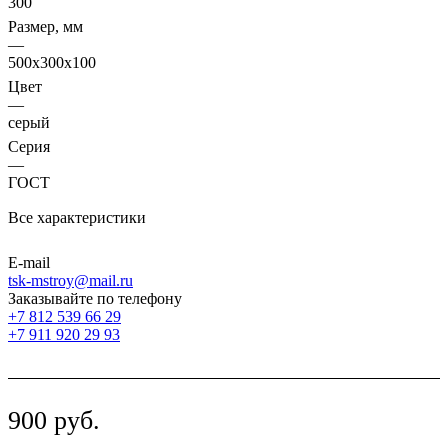
300
Размер, мм
—
500х300х100
Цвет
—
серый
Серия
—
ГОСТ
Все характеристики
E-mail
tsk-mstroy@mail.ru
Заказывайте по телефону
+7 812 539 66 29
+7 911 920 29 93
900
руб.